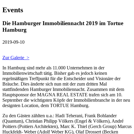
Events
Die Hamburger Immobiliennacht 2019 im Tortue
Hamburg
2019-09-10
Zur Galerie >
In Hamburg sind mehr als 11.000 Unternehmen in der
Immobilienwirtschaft tätig. Bisher gab es jedoch keinen
regelmäßigen Treffpunkt für die Entscheider und Visionäre der
Bräuche. Dies änderte sich nun mit der zum dritten Mal
stattfindenden Hamburger Immobiliennacht. Zusammen mit dem
Hauptsponsor der MAGNA REAL ESTATE trafen sich am 10.
September die wichtigsten Köpfe der Immobilienbranche in der neu
designten Location, dem TORTUE Hamburg.
Zu den Gästen zählten u.a.: Hadi Teherani, Frank Bohlander
(Quantum), Christian Philipp Völkers (Engel & Völkers), André
Poitiers (Poitiers Architekten), Marc K. Thiel (Gerch Group) Marcus
Huckfeldt- Weber (Adolf Weber KG), Olaf Drossert (Becken