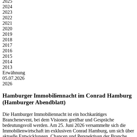
2025
2024
2023
2022
2021
2020
2019
2018
2017
2016
2015
2014
2013
Erwähnung
05.07.2026
2026
Hamburger Immobiliennacht im Conrad Hamburg
(Hamburger Abendblatt)
Die Hamburger Immobiliennacht ist ein hochkarätiges
Branchenevent, bei dem Visionen greifbar und Gespräche
bedeutungsvoll werden. Am 25. Juni 2026 versammelte sich die
Immobilienwirtschaft im exklusiven Conrad Hamburg, um sich über
aktuelle Entwicklungen, Chancen und Perspektiven der Branche