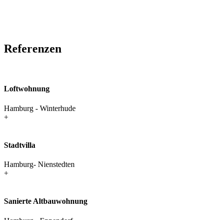
Referenzen
Loftwohnung
Hamburg - Winterhude
+
Stadtvilla
Hamburg- Nienstedten
+
Sanierte Altbau­wohnung