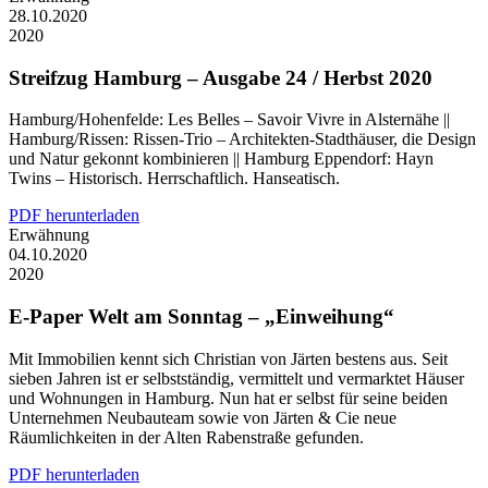
28.10.2020
2020
Streifzug Hamburg – Ausgabe 24 / Herbst 2020
Hamburg/Hohenfelde: Les Belles – Savoir Vivre in Alsternähe ||
Hamburg/Rissen: Rissen-Trio – Architekten-Stadthäuser, die Design
und Natur gekonnt kombinieren || Hamburg Eppendorf: Hayn
Twins – Historisch. Herrschaftlich. Hanseatisch.
PDF herunterladen
Erwähnung
04.10.2020
2020
E-Paper Welt am Sonntag – „Einweihung“
Mit Immobilien kennt sich Christian von Järten bestens aus. Seit
sieben Jahren ist er selbstständig, vermittelt und vermarktet Häuser
und Wohnungen in Hamburg. Nun hat er selbst für seine beiden
Unternehmen Neubauteam sowie von Järten & Cie neue
Räumlichkeiten in der Alten Rabenstraße gefunden.
PDF herunterladen