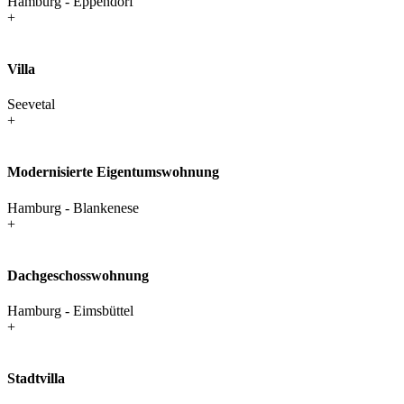
Hamburg - Eppendorf
+
Villa
Seevetal
+
Modernisierte Eigentums­wohnung
Hamburg - Blankenese
+
Dachgeschoss­wohnung
Hamburg - Eimsbüttel
+
Stadtvilla