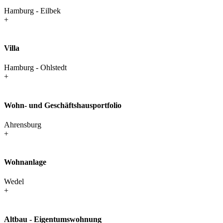
Hamburg - Eilbek
+
Villa
Hamburg - Ohlstedt
+
Wohn- und Geschäfts­haus­portfolio
Ahrensburg
+
Wohnanlage
Wedel
+
Altbau - Eigentumswohnung