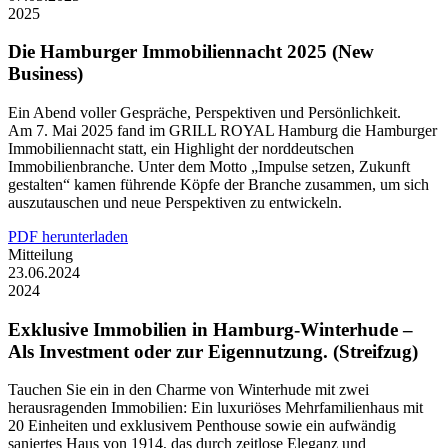
2025
Die Hamburger Immobiliennacht 2025 (New
Business)
Ein Abend voller Gespräche, Perspektiven und Persönlichkeit.
Am 7. Mai 2025 fand im GRILL ROYAL Hamburg die Hamburger
Immobiliennacht statt, ein Highlight der norddeutschen
Immobilienbranche. Unter dem Motto „Impulse setzen, Zukunft
gestalten“ kamen führende Köpfe der Branche zusammen, um sich
auszutauschen und neue Perspektiven zu entwickeln.
PDF herunterladen
Mitteilung
23.06.2024
2024
Exklusive Immobilien in Hamburg-Winterhude –
Als Investment oder zur Eigennutzung. (Streifzug)
Tauchen Sie ein in den Charme von Winterhude mit zwei
herausragenden Immobilien: Ein luxuriöses Mehrfamilienhaus mit
20 Einheiten und exklusivem Penthouse sowie ein aufwändig
saniertes Haus von 1914, das durch zeitlose Eleganz und