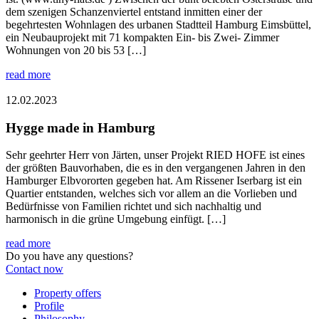
dem szenigen Schanzenviertel entstand inmitten einer der
begehrtesten Wohnlagen des urbanen Stadtteil Hamburg Eimsbüttel,
ein Neubauprojekt mit 71 kompakten Ein- bis Zwei- Zimmer
Wohnungen von 20 bis 53 […]
read more
12.02.2023
Hygge made in Hamburg
Sehr geehrter Herr von Järten, unser Projekt RIED HOFE ist eines
der größten Bauvorhaben, die es in den vergangenen Jahren in den
Hamburger Elbvororten gegeben hat. Am Rissener Iserbarg ist ein
Quartier entstanden, welches sich vor allem an die Vorlieben und
Bedürfnisse von Familien richtet und sich nachhaltig und
harmonisch in die grüne Umgebung einfügt. […]
read more
Do you have any questions?
Contact now
Property offers
Profile
Philosophy