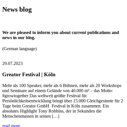
News blog
We are pleased to inform you about current publications and
news in our blog.
(German language)
29.07.2023
Greator Festival | Köln
Mehr als 100 Speaker, mehr als 6 Bühnen, mehr als 20 Workshops
und Seminare auf einem Gelände von 40.000 m² – das Motto:
#growtogether Das weltweit größte Festival für
Persönlichkeitsentwicklung bringt über 15.000 Gleichgesinnte für 2
Tage beim Greator GmbH Festival in Köln zusammen. Ein
absolutes Highlight Tony Robbins, der in Sekunden die
Menschenmassen in seinen […]
read more