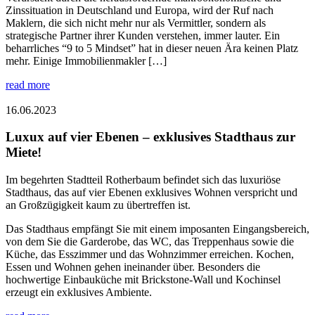
Zinssituation in Deutschland und Europa, wird der Ruf nach
Maklern, die sich nicht mehr nur als Vermittler, sondern als
strategische Partner ihrer Kunden verstehen, immer lauter. Ein
beharrliches “9 to 5 Mindset” hat in dieser neuen Ära keinen Platz
mehr. Einige Immobilienmakler […]
read more
16.06.2023
Luxux auf vier Ebenen – exklusives Stadthaus zur
Miete!
Im begehrten Stadtteil Rotherbaum befindet sich das luxuriöse
Stadthaus, das auf vier Ebenen exklusives Wohnen verspricht und
an Großzügigkeit kaum zu übertreffen ist.
Das Stadthaus empfängt Sie mit einem imposanten Eingangsbereich,
von dem Sie die Garderobe, das WC, das Treppenhaus sowie die
Küche, das Esszimmer und das Wohnzimmer erreichen. Kochen,
Essen und Wohnen gehen ineinander über. Besonders die
hochwertige Einbauküche mit Brickstone-Wall und Kochinsel
erzeugt ein exklusives Ambiente.