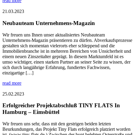
read more
21.03.2023
Neubauteam Unternehmens-Magazin
Wir freuen uns Ihnen unser aktualisiertes Neubauteam
Unternehmens-Magazin präsentieren zu dürfen. Abverkaufsprozesse
gestalten sich momentan vielerorts eher schleppend und die
Immobilienbranche ist in mehreren Bereichen von Unsicherheit und
einem neuen Zinszeitalter geprägt. In diesem Marktumfeld ist es
umso wichtiger, einen starken Partner an seiner Seite zu wissen, der
sich durch langjährige Erfahrung, fundiertes Fachwissen,
einzigartige […]
read more
25.02.2023
Erfolgreicher Projektabschluß TINY FLATS In
Hamburg – Eimsbüttel
Wir freuen uns sehr, dass mit den gestrigen beiden letzten
Beurkundungen, das Projekt Tiny Flats erfolgreich platziert worden
ist. (www.tiny-flats.de ) Zwischen der bunt belebten Osterstraße und